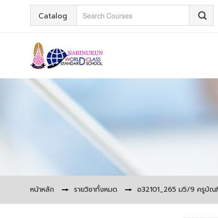
Catalog
หน้าหลัก
▶︎
รายวิชาทั้งหมด
▶︎
อ32101_265 ม5/9 ครูบัณฑ