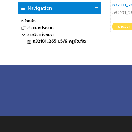
อ32101_26
Navigation
อ32101_26
หน้าหลัก
รายวิชา
ข่าวและประกาศ
รายวิชาทั้งหมด
อ32101_265 ม5/9 ครูบัณฑิต