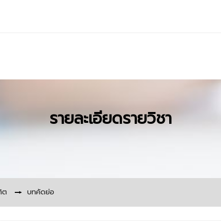
รายละเอียดรายวิชา
ิต
▶︎
บทคัดย่อ