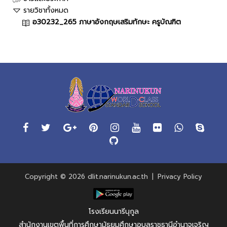
รายวิชาทั้งหมด
อ30232_265 ภาษาอังกฤษเสริมทักษะ ครูบัณฑิต
Copyright © 2026 dlit.narinukun.ac.th
|
Privacy Policy
โรงเรียนนารีนุกูล
สำนักงานเขตพื้นที่การศึกษามัธยมศึกษาอุบลราชธานีอำนาจเจริญ