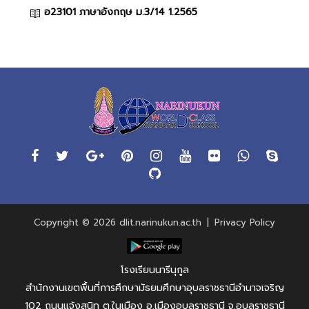
อ23101 ภาษาอังกฤษ ม.3/14 1.2565
Copyright © 2026 dlit.narinukun.ac.th
|
Privacy Policy
โรงเรียนนารีนุกูล
สำนักงานเขตพื้นที่การศึกษามัธยมศึกษาอุบลราชธานีอำนาจเจริญ
102 ถนนแจ้งสนิท ต.ในเมือง อ.เมืองอุบลราชธานี จ.อุบลราชธานี